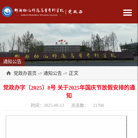
通知公告
->
-> 正文
党政办首页
通知公告
党政办字〔2025〕8号 关于2025年国庆节放假安排的通
知
时间：2025-09-13
点击数：
21708